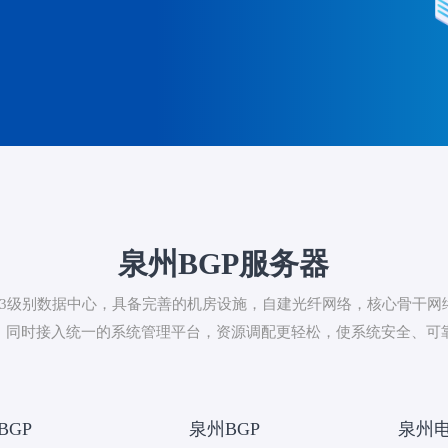
泉州BGP服务器
署的T3级别数据中心，具备完善的机房设施，自建光纤网络，核心骨干
，同时接入统一的系统管理平台，资源调配更轻松，使系统安全、可
BGP
泉州BGP
泉州