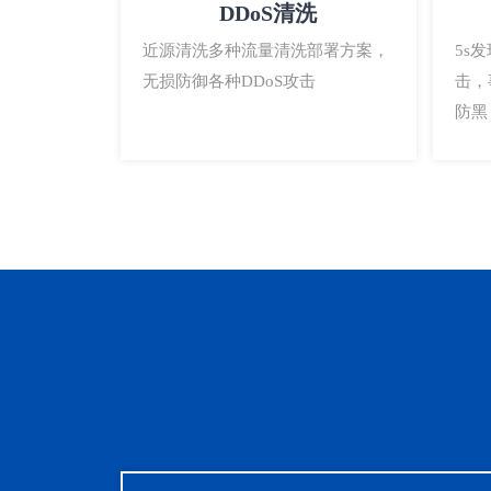
DDoS清洗
近源清洗多种流量清洗部署方案，
5s
无损防御各种DDoS攻击
击，
防黑