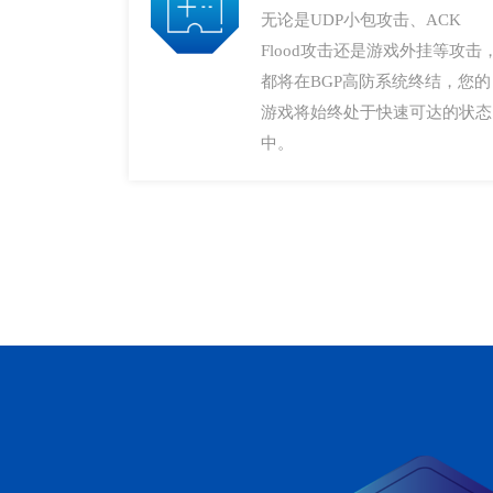
无论是UDP小包攻击、ACK
Flood攻击还是游戏外挂等攻击
都将在BGP高防系统终结，您的
游戏将始终处于快速可达的状态
中。