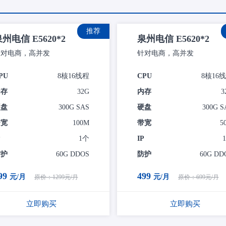
推荐
州电信 E5620*2
泉州电信 E5620*2
针对电商，高并发
针对电商，高并发
PU
8核16线程
CPU
8核16
内存
32G
内存
3
硬盘
300G SAS
硬盘
300G S
带宽
100M
带宽
5
P
1个
IP
防护
60G DDOS
防护
60G DD
99
499
元/月
元/月
原价：1299元/月
原价：699元/月
立即购买
立即购买