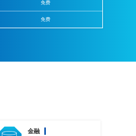
免费
免费
金融