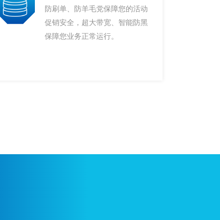
防刷单、防羊毛党保障您的活动
促销安全，超大带宽、智能防黑
保障您业务正常运行。