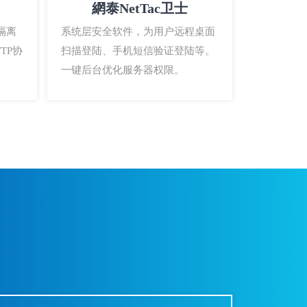
網泰NetTac卫士
隔离
系统层安全软件，为用户远程桌面
TP协
扫描登陆、手机短信验证登陆等。
一键后台优化服务器权限。