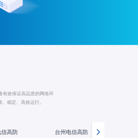
网络有效保证高品质的网络环
靠、稳定、高效运行。
电信高防
台州电信高防
福州