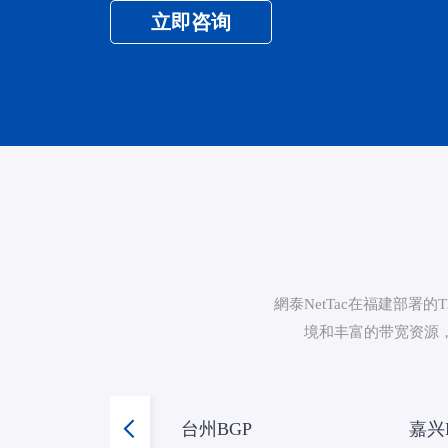
立即咨询
網泰NetTac在福建部
境和丰富的带宽资源
台州BGP
嘉兴