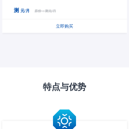
测
元/月
原价：测元/月
立即购买
特点与优势