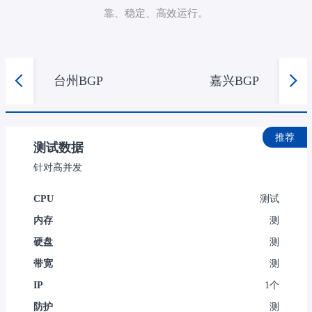
靠、稳定、高效运行。
台州BGP
嘉兴BGP
推荐
测试数据
针对高并发
CPU
测试
内存
测
硬盘
测
带宽
测
IP
1个
防护
测